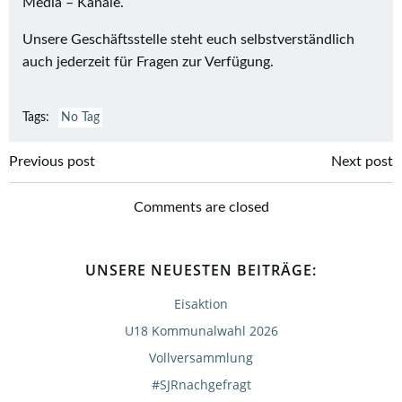
Media – Kanäle.
Unsere Geschäftsstelle steht euch selbstverständlich
auch jederzeit für Fragen zur Verfügung.
Tags:
No Tag
Post
Post
Previous post
Next post
navigation
navigation
Comments are closed
UNSERE NEUESTEN BEITRÄGE:
Eisaktion
U18 Kommunalwahl 2026
Vollversammlung
#SJRnachgefragt