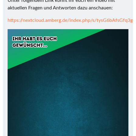
Unter folgendem Link könnt ihr euch ein Video mit
aktuellen Fragen und Antworten dazu anschauen:
https://nextcloud.amberg.de/index.php/s/tysG6bAfsGfq3g4