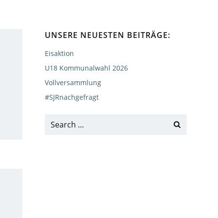
UNSERE NEUESTEN BEITRÄGE:
Eisaktion
U18 Kommunalwahl 2026
Vollversammlung
#SJRnachgefragt
Search
for: