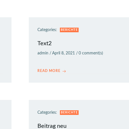
Categories:
BERICHTE
Text2
admin
/
April 8, 2021
/
0
comment(s)
READ MORE
Categories:
BERICHTE
Beitrag neu