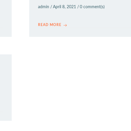
admin
/
April 8, 2021
/
0
comment(s)
READ MORE