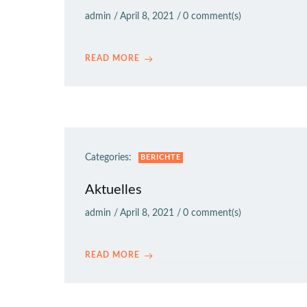
admin
/
April 8, 2021
/
0
comment(s)
READ MORE
Categories:
BERICHTE
Aktuelles
admin
/
April 8, 2021
/
0
comment(s)
READ MORE