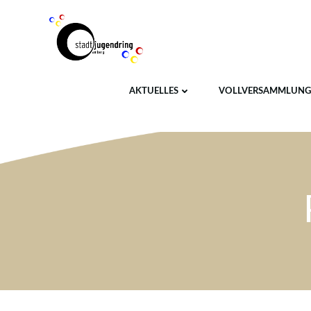
Zum
Inhalt
springen
AKTUELLES
VOLLVERSAMMLUNG