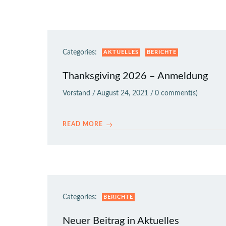
Categories:
AKTUELLES
BERICHTE
Thanksgiving 2026 – Anmeldung
Vorstand
/
August 24, 2021
/
0
comment(s)
READ MORE
Categories:
BERICHTE
Neuer Beitrag in Aktuelles