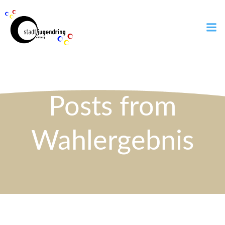
Zum
Inhalt
springen
Posts from
Wahlergebnis