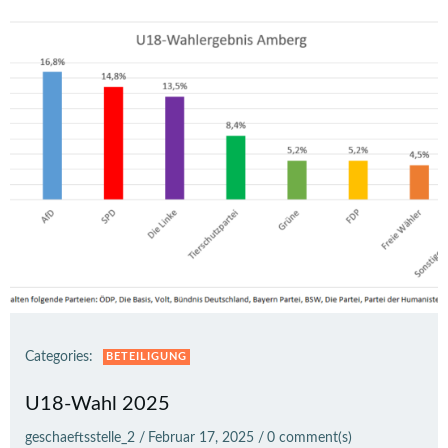
Categories:
BETEILIGUNG
U18-Wahl 2025
geschaeftsstelle_2
/
Februar 17, 2025
/
0
comment(s)