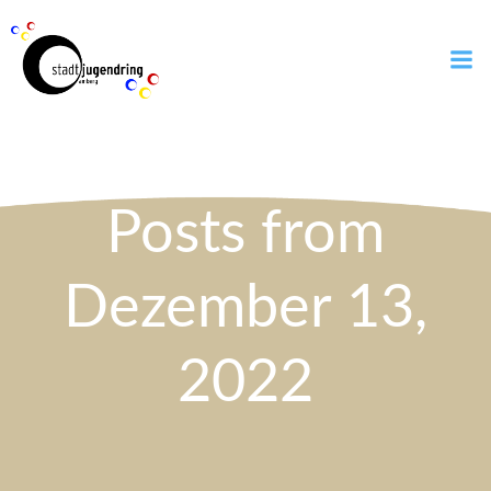
Zum
Inhalt
springen
Posts from
Dezember 13,
2022