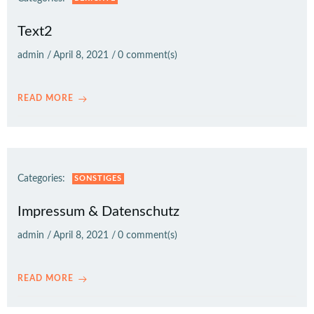
Text2
admin
/
April 8, 2021
/
0
comment(s)
READ MORE
Categories:
SONSTIGES
Impressum & Datenschutz
admin
/
April 8, 2021
/
0
comment(s)
READ MORE