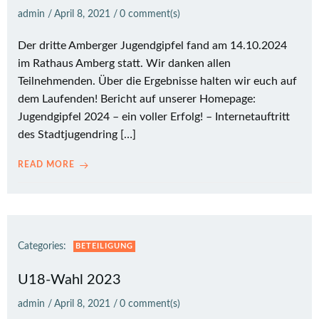
admin
/
April 8, 2021
/
0
comment(s)
Der dritte Amberger Jugendgipfel fand am 14.10.2024
im Rathaus Amberg statt. Wir danken allen
Teilnehmenden. Über die Ergebnisse halten wir euch auf
dem Laufenden! Bericht auf unserer Homepage:
Jugendgipfel 2024 – ein voller Erfolg! – Internetauftritt
des Stadtjugendring […]
READ MORE
Categories:
BETEILIGUNG
U18-Wahl 2023
admin
/
April 8, 2021
/
0
comment(s)