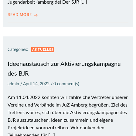
Jugendarbeit (amberg.de) Der SJR […]
READ MORE
Categories:
AKTUELLES
Ideenaustausch zur Aktivierungskampagne
des BJR
admin
/
April 14, 2022
/
0
comment(s)
Am 11.04.2022 konnten wir zahlreiche Vertreter unserer
Vereine und Verbände im JuZ Amberg begrüßen. Ziel des
Treffens war es, sich über die Aktivierungskampagne des
BJR auszutauschen, Ideen zu sammeln und eigene
Projektideen voranzutreiben. Wir danken den
Teilnehmenden für […]