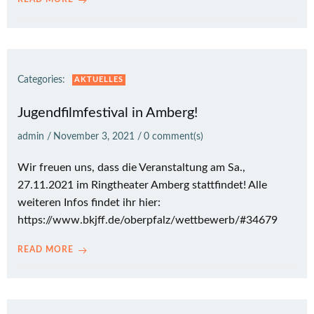
Categories:
AKTUELLES
Jugendfilmfestival in Amberg!
admin
/
November 3, 2021
/
0
comment(s)
Wir freuen uns, dass die Veranstaltung am Sa.,
27.11.2021 im Ringtheater Amberg stattfindet! Alle
weiteren Infos findet ihr hier:
https://www.bkjff.de/oberpfalz/wettbewerb/#34679
READ MORE