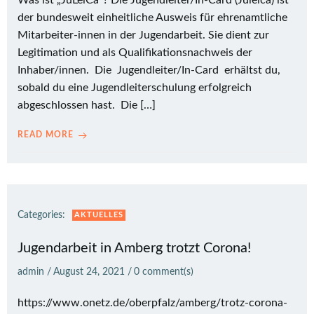
Was ist „JuLeiCa“? Die Jugendleiter/In-Card (Juleica) ist
der bundesweit einheitliche Ausweis für ehrenamtliche
Mitarbeiter-innen in der Jugendarbeit. Sie dient zur
Legitimation und als Qualifikationsnachweis der
Inhaber/innen. Die Jugendleiter/In-Card erhältst du,
sobald du eine Jugendleiterschulung erfolgreich
abgeschlossen hast. Die […]
READ MORE
Categories:
AKTUELLES
Jugendarbeit in Amberg trotzt Corona!
admin
/
August 24, 2021
/
0
comment(s)
https://www.onetz.de/oberpfalz/amberg/trotz-corona-