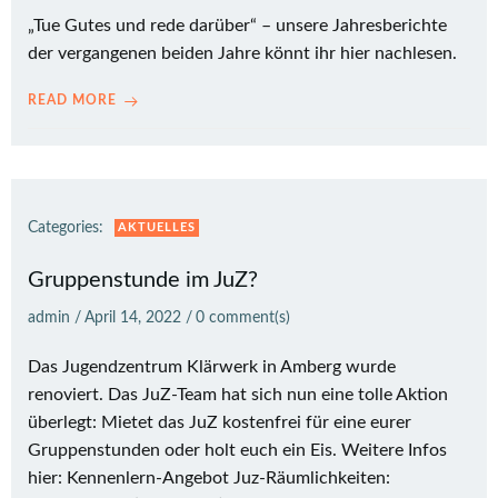
„Tue Gutes und rede darüber“ – unsere Jahresberichte
der vergangenen beiden Jahre könnt ihr hier nachlesen.
READ MORE
Categories:
AKTUELLES
Gruppenstunde im JuZ?
admin
/
April 14, 2022
/
0
comment(s)
Das Jugendzentrum Klärwerk in Amberg wurde
renoviert. Das JuZ-Team hat sich nun eine tolle Aktion
überlegt: Mietet das JuZ kostenfrei für eine eurer
Gruppenstunden oder holt euch ein Eis. Weitere Infos
hier: Kennenlern-Angebot Juz-Räumlichkeiten: