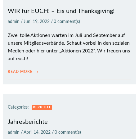
WIR für EUCH! – Eis und Thanksgiving!
admin
/
Juni 19, 2022
/
0
comment(s)
Zwei tolle Aktionen warten im Juli und September auf
unsere Mitgliedsverbände. Schaut vorbei in den sozialen
Medien oder hier unter „Aktionen 2022“. Wir freuen uns
auf euch!
READ MORE
Categories:
BERICHTE
Jahresberichte
admin
/
April 14, 2022
/
0
comment(s)