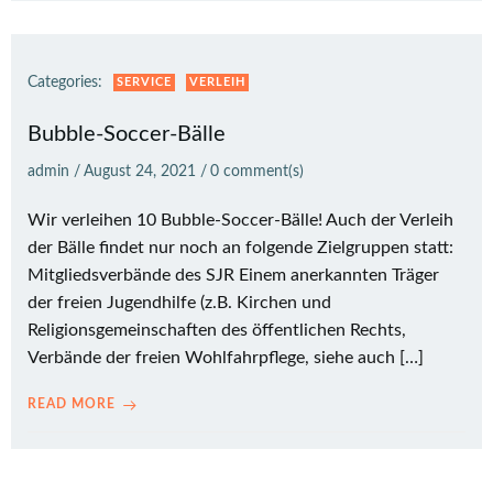
Categories:
SERVICE
VERLEIH
Bubble-Soccer-Bälle
admin
/
August 24, 2021
/
0
comment(s)
Wir verleihen 10 Bubble-Soccer-Bälle! Auch der Verleih
der Bälle findet nur noch an folgende Zielgruppen statt:
Mitgliedsverbände des SJR Einem anerkannten Träger
der freien Jugendhilfe (z.B. Kirchen und
Religionsgemeinschaften des öffentlichen Rechts,
Verbände der freien Wohlfahrpflege, siehe auch […]
READ MORE