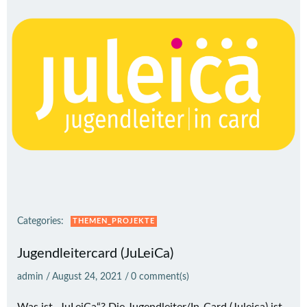
Categories:
THEMEN_PROJEKTE
Jugendleitercard (JuLeiCa)
admin
/
August 24, 2021
/
0
comment(s)