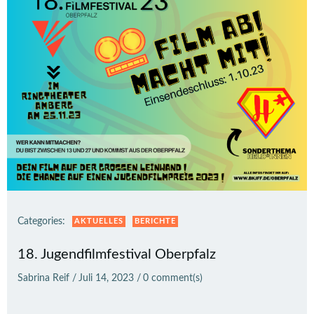
Categories:
AKTUELLES
BERICHTE
18. Jugendfilmfestival Oberpfalz
Sabrina Reif
/
Juli 14, 2023
/
0
comment(s)