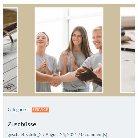
Categories:
SERVICE
Zuschüsse
geschaeftsstelle_2
/
August 24, 2021
/
0
comment(s)