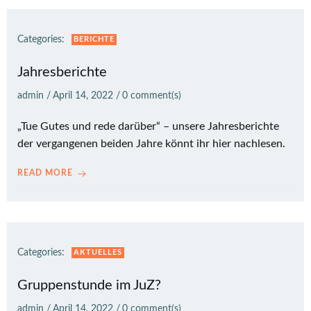
Categories:
BERICHTE
Jahresberichte
admin
/
April 14, 2022
/
0
comment(s)
„Tue Gutes und rede darüber“ – unsere Jahresberichte
der vergangenen beiden Jahre könnt ihr hier nachlesen.
READ MORE
Categories:
AKTUELLES
Gruppenstunde im JuZ?
admin
/
April 14, 2022
/
0
comment(s)