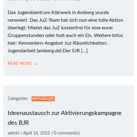
Das Jugendzentrum Klärwerk in Amberg wurde
renoviert. Das JuZ-Team hat sich nun eine tolle Aktion
überlegt: Mietet das JuZ kostenfrei für eine eurer
Gruppenstunden oder holt euch ein Eis. Weitere Infos
hier: Kennenlern-Angebot Juz-Räumlichkeiten:
Jugendarbeit (amberg.de) Der SJR […]
READ MORE
Categories:
AKTUELLES
Ideenaustausch zur Aktivierungskampagne
des BJR
admin
/
April 14, 2022
/
0
comment(s)